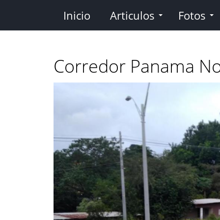
Pasar
Inicio
Articulos
Fotos
al
contenido
principal
Corredor Panama No