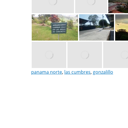
panama norte
,
las cumbres
,
gonzalillo