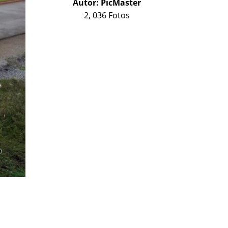
Autor:
PicMaster
2, 036 Fotos