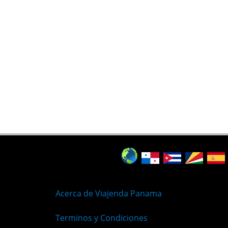
Acerca de Viajenda Panama
Terminos y Condiciones