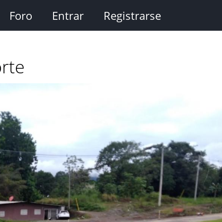
Foro
Entrar
Registrarse
rte