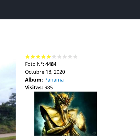
Foto N°:
4484
Octubre 18, 2020
Album:
Panama
Visitas:
985