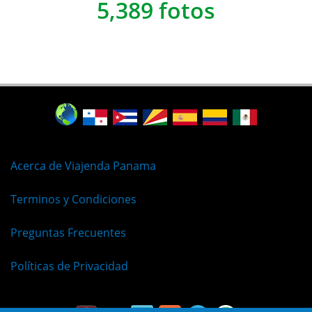
5,389 fotos
Acerca de Viajenda Panama
Terminos y Condiciones
Preguntas Frecuentes
Políticas de Privacidad