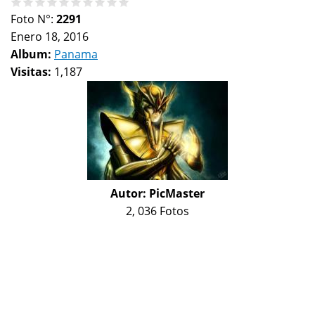
Foto N°:
2291
Enero 18, 2016
Album:
Panama
Visitas:
1,187
Autor:
PicMaster
2, 036 Fotos