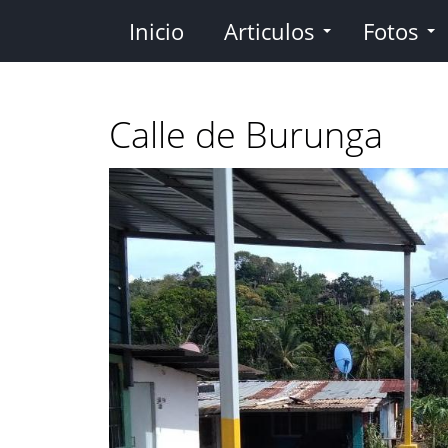
Pasar
Inicio
Articulos
Fotos
al
contenido
principal
Calle de Burunga