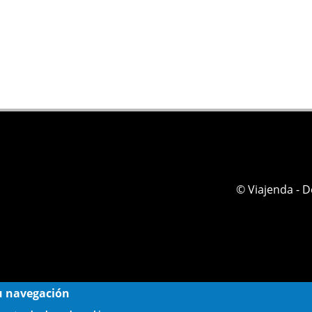
© Viajenda - 
 su navegación