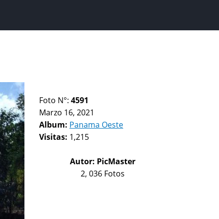
Foto N°:
4591
Marzo 16, 2021
Album:
Panama Oeste
Visitas:
1,215
Autor:
PicMaster
2, 036 Fotos