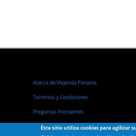
Acerca de Viajenda Panama
Terminos y Condiciones
Preguntas Frecuentes
Políticas de Privacidad
Éste sitio utiliza cookies para agilizar