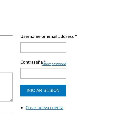
Username or email address
*
Contraseña
*
Show password
Crear nueva cuenta