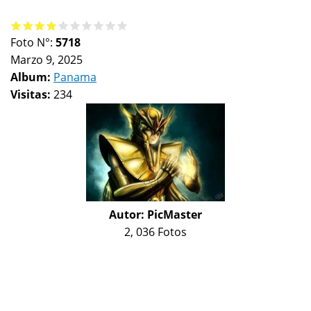
Foto N°:
5718
Marzo 9, 2025
Album:
Panama
Visitas:
234
Autor:
PicMaster
2, 036 Fotos