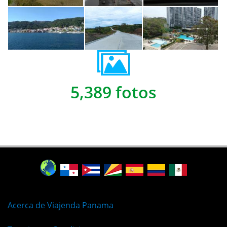
5,389 fotos
Acerca de Viajenda Panama