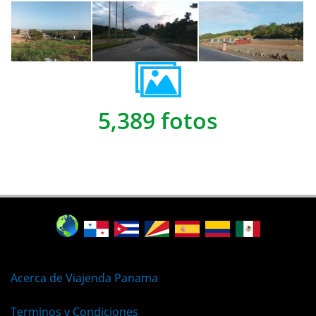
5,389 fotos
Acerca de Viajenda Panama
Terminos y Condiciones