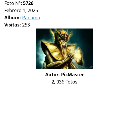
Foto N°:
5726
Febrero 1, 2025
Album:
Panama
Visitas:
253
Autor:
PicMaster
2, 036 Fotos