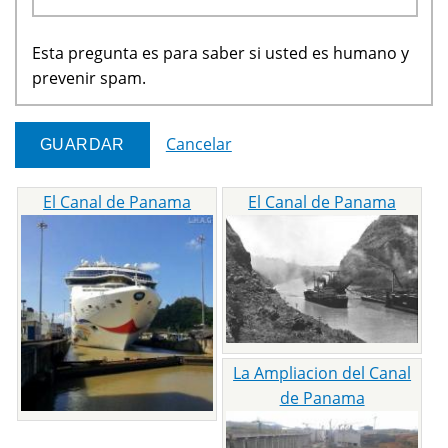
Esta pregunta es para saber si usted es humano y
prevenir spam.
Cancelar
El Canal de Panama
El Canal de Panama
La Ampliacion del Canal
de Panama