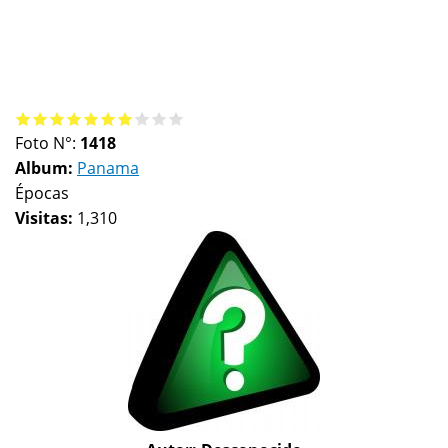
Foto N°:
1418
Album:
Panama
Épocas
Visitas:
1,310