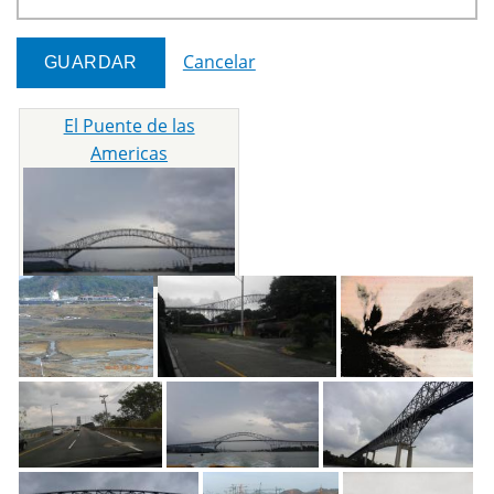
Cancelar
El Puente de las
Americas