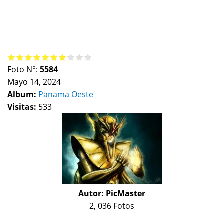
Foto N°:
5584
Mayo 14, 2024
Album:
Panama Oeste
Visitas:
533
Autor:
PicMaster
2, 036 Fotos