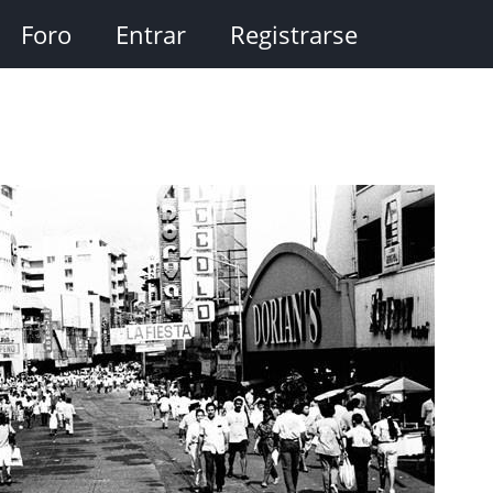
Foro
Entrar
Registrarse