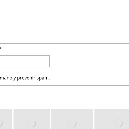
*
humano y prevenir spam.