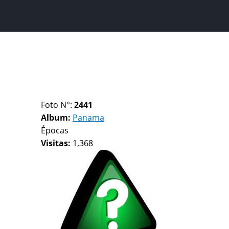
Foto N°:
2441
Album:
Panama
Épocas
Visitas:
1,368