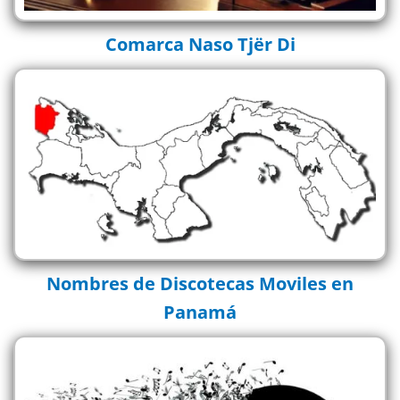
Comarca Naso Tjër Di
Nombres de Discotecas Moviles en
Panamá