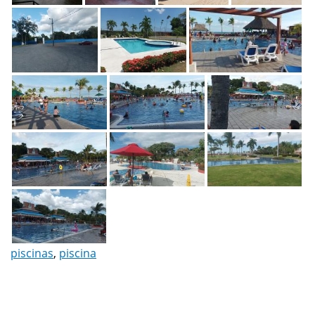
piscinas
,
piscina