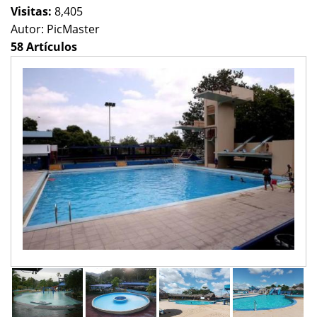
Visitas:
8,405
Autor:
PicMaster
58 Artículos