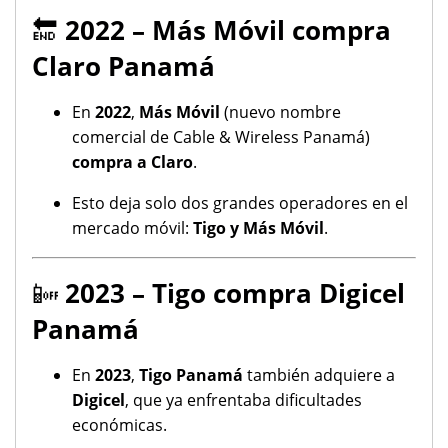
🔚
2022 – Más Móvil compra
Claro Panamá
En
2022
,
Más Móvil
(nuevo nombre
comercial de Cable & Wireless Panamá)
compra a Claro
.
Esto deja solo dos grandes operadores en el
mercado móvil:
Tigo y Más Móvil
.
📴
2023 – Tigo compra Digicel
Panamá
En
2023
,
Tigo Panamá
también adquiere a
Digicel
, que ya enfrentaba dificultades
económicas.