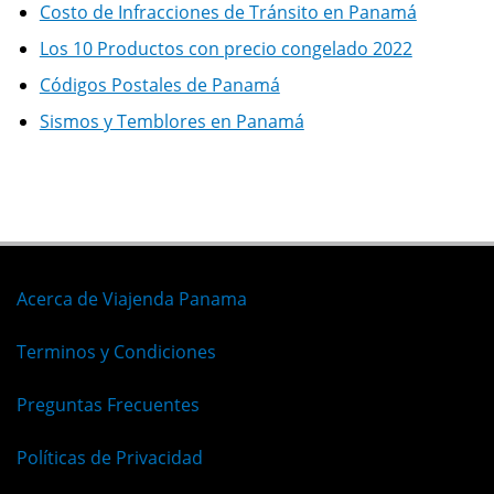
Costo de Infracciones de Tránsito en Panamá
Los 10 Productos con precio congelado 2022
Códigos Postales de Panamá
Sismos y Temblores en Panamá
Acerca de Viajenda Panama
Terminos y Condiciones
Preguntas Frecuentes
Políticas de Privacidad