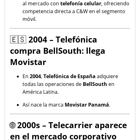
al mercado con
telefonía celular
, ofreciendo
competencia directa a C&W en el segmento
móvil.
🇪🇸
2004 – Telefónica
compra BellSouth: llega
Movistar
En
2004
,
Telefónica de España
adquiere
todas las operaciones de
BellSouth
en
América Latina.
Así nace la marca
Movistar Panamá
.
🌐
2000s – Telecarrier aparece
en el mercado corporativo