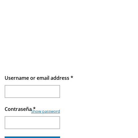
Username or email address
*
Contraseña
*
Show password