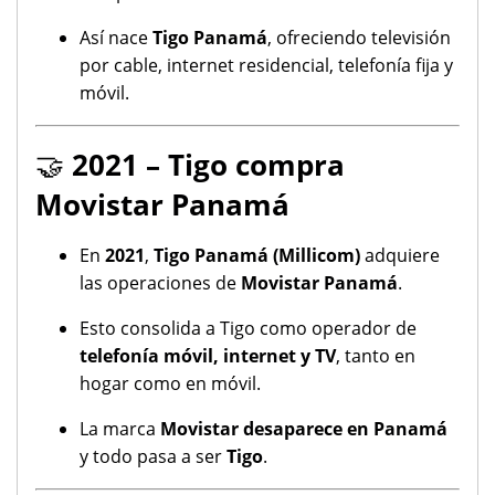
Así nace
Tigo Panamá
, ofreciendo televisión
por cable, internet residencial, telefonía fija y
móvil.
🤝
2021 – Tigo compra
Movistar Panamá
En
2021
,
Tigo Panamá (Millicom)
adquiere
las operaciones de
Movistar Panamá
.
Esto consolida a Tigo como operador de
telefonía móvil, internet y TV
, tanto en
hogar como en móvil.
La marca
Movistar desaparece en Panamá
y todo pasa a ser
Tigo
.