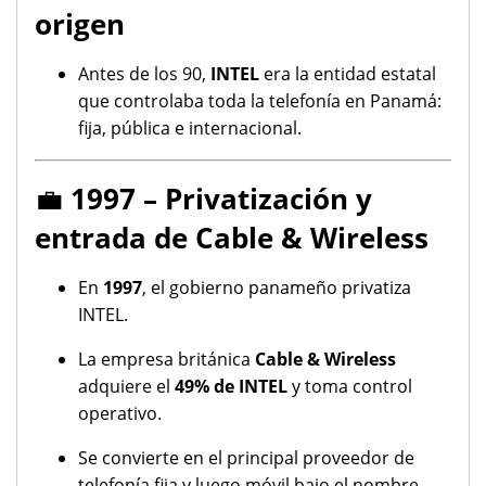
origen
Antes de los 90,
INTEL
era la entidad estatal
que controlaba toda la telefonía en Panamá:
fija, pública e internacional.
💼
1997 – Privatización y
entrada de Cable & Wireless
En
1997
, el gobierno panameño privatiza
INTEL.
La empresa británica
Cable & Wireless
adquiere el
49% de INTEL
y toma control
operativo.
Se convierte en el principal proveedor de
telefonía fija y luego móvil bajo el nombre