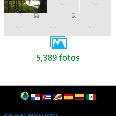
5,389 fotos
Acerca de Viajenda Panama