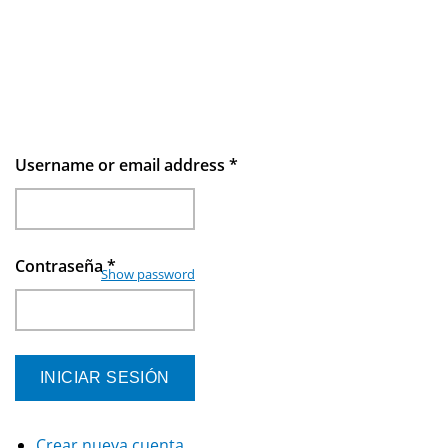
Username or email address
*
Contraseña
*
Show password
Crear nueva cuenta