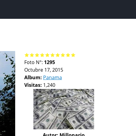
Foto N°:
1295
Octubre 17, 2015
Album:
Panama
Visitas:
1,240
Autor:
Millonario