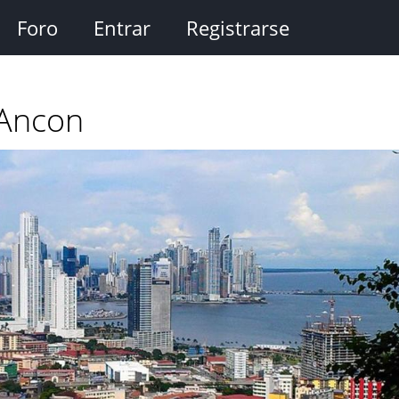
Foro
Entrar
Registrarse
 Ancon