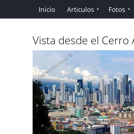
Pasar
Inicio
Articulos
Fotos
al
contenido
principal
Vista desde el Cerro