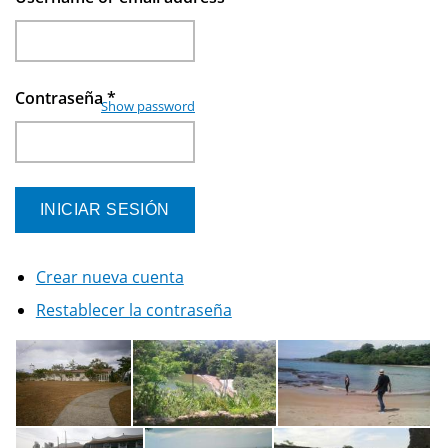
Contraseña
*
Show password
Crear nueva cuenta
Restablecer la contraseña