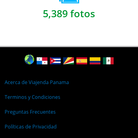
5,389 fotos
Acerca de Viajenda Panama
Terminos y Condiciones
Preguntas Frecuentes
Políticas de Privacidad