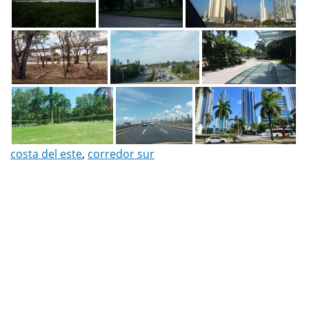
costa del este
,
corredor sur