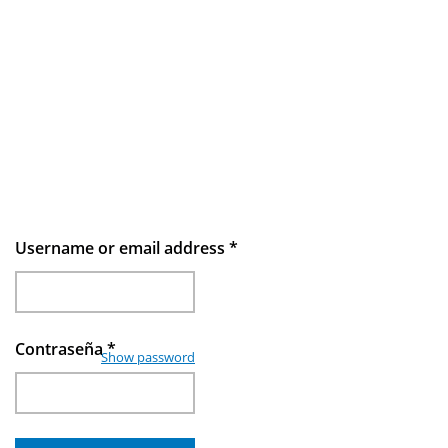
Username or email address
*
Contraseña
*
Show password