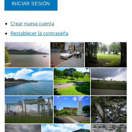
Crear nueva cuenta
Restablecer la contraseña