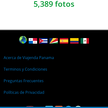
5,389 fotos
Acerca de Viajenda Panama
Terminos y Condiciones
Preguntas Frecuentes
Políticas de Privacidad