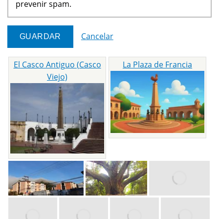
prevenir spam.
Cancelar
El Casco Antiguo (Casco
La Plaza de Francia
Viejo)