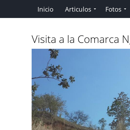
Pasar
Inicio
Articulos
Fotos
al
contenido
principal
Visita a la Comarca 