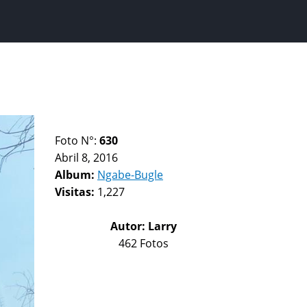
Foto N°:
630
Abril 8, 2016
Album:
Ngabe-Bugle
Visitas:
1,227
Autor:
Larry
462 Fotos