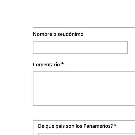
Nombre o seudónimo
Comentario
*
De que país son los Panameños?
*