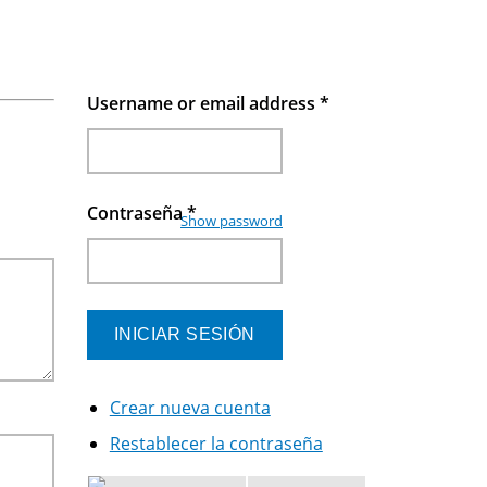
Username or email address
*
Contraseña
*
Show password
Crear nueva cuenta
Restablecer la contraseña