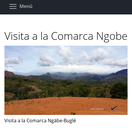
Pasar
Toggle menu visibility
Menú
al
contenido
principal
Visita a la Comarca Ngobe
Visita a la Comarca Ngäbe-Buglé