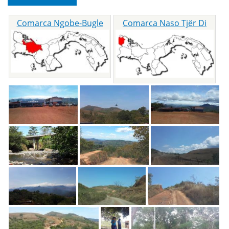
Comarca Ngobe-Bugle
Comarca Naso Tjër Di