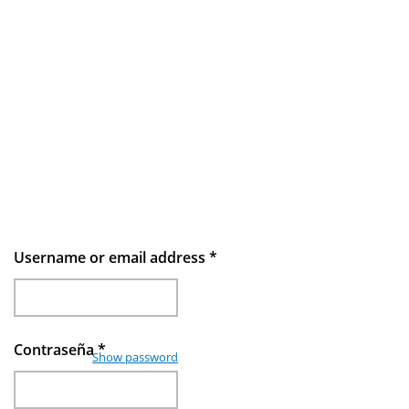
Username or email address
*
Contraseña
*
Show password