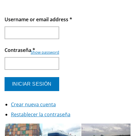
Username or email address
*
Contraseña
*
Show password
Crear nueva cuenta
Restablecer la contraseña