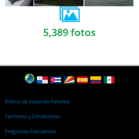
5,389 fotos
Acerca de Viajenda Panama
Terminos y Condiciones
Preguntas Frecuentes