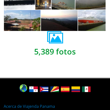
5,389 fotos
Acerca de Viajenda Panama