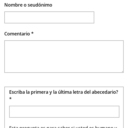
Nombre o seudónimo
Comentario
*
Escriba la primera y la última letra del abecedario?
*
Esta pregunta es para saber si usted es humano y