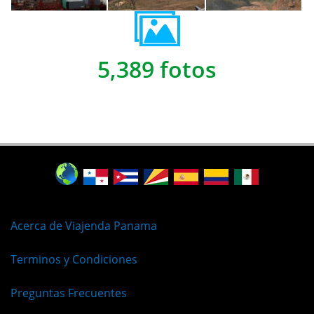
5,389 fotos
Acerca de Viajenda Panama
Terminos y Condiciones
Preguntas Frecuentes