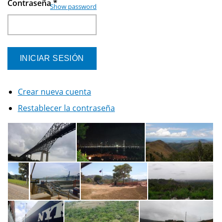
Contraseña
*
Show password
Crear nueva cuenta
Restablecer la contraseña