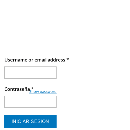
Username or email address
*
Contraseña
*
Show password