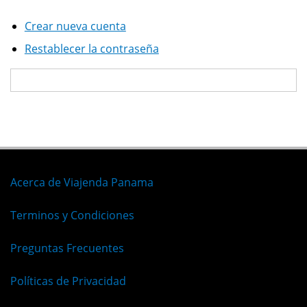
Crear nueva cuenta
Restablecer la contraseña
Acerca de Viajenda Panama
Terminos y Condiciones
Preguntas Frecuentes
Políticas de Privacidad