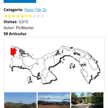
Categoría:
Naso Tjër Di
Visitas:
3,015
Autor:
PicMaster
58 Artículos