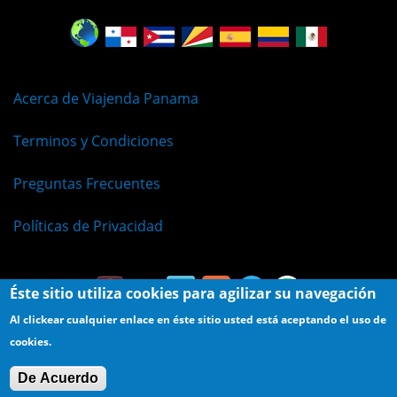
Acerca de Viajenda Panama
Terminos y Condiciones
Preguntas Frecuentes
Políticas de Privacidad
Éste sitio utiliza cookies para agilizar su navegación
Al clickear cualquier enlace en éste sitio usted está aceptando el uso de
cookies.
© Viajenda - Derechos Reservados 2009 - 2026
De Acuerdo