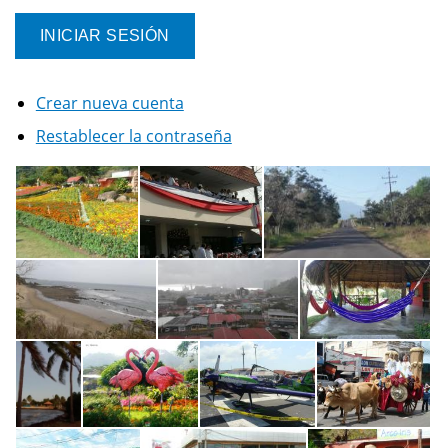
Crear nueva cuenta
Restablecer la contraseña