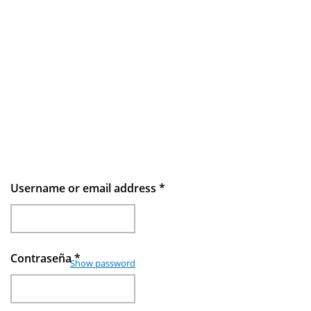
Username or email address
*
Contraseña
*
Show password