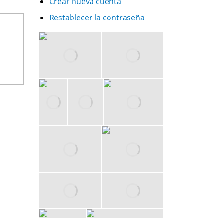
Crear nueva cuenta
Restablecer la contraseña