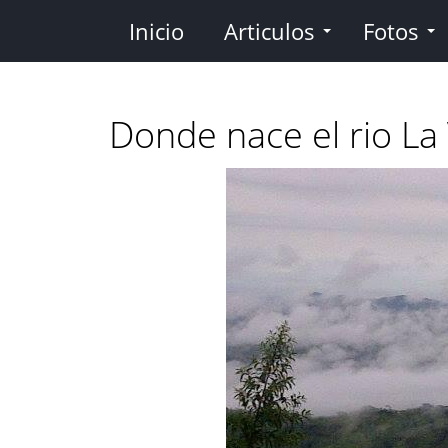
Pasar
Inicio
Articulos
Fotos
al
contenido
principal
Donde nace el rio La 