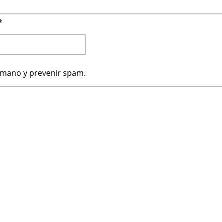
*
humano y prevenir spam.