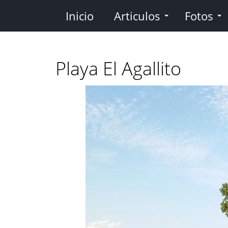
Pasar
Inicio
Articulos
Fotos
al
contenido
principal
Playa El Agallito