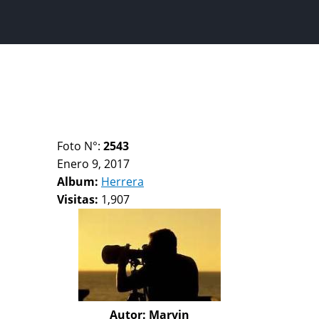
Foto N°:
2543
Enero 9, 2017
Album:
Herrera
Visitas:
1,907
Autor:
Marvin