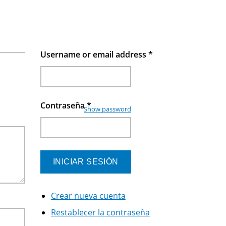
Username or email address
*
Contraseña
*
Show password
Crear nueva cuenta
Restablecer la contraseña