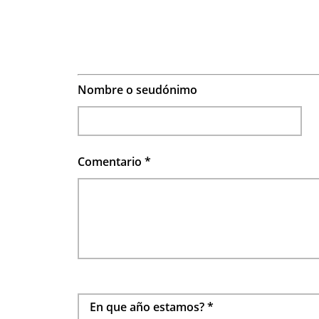
Nombre o seudónimo
Comentario
*
En que año estamos?
*