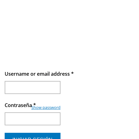
Username or email address
*
Contraseña
*
Show password