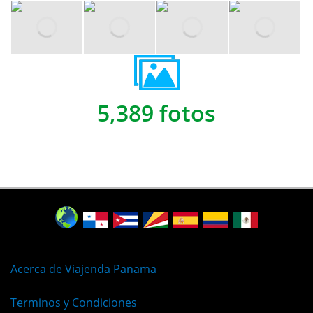
5,389 fotos
Acerca de Viajenda Panama
Terminos y Condiciones