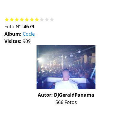
Foto N°:
4679
Album:
Cocle
Visitas:
909
Autor:
DJGeraldPanama
566 Fotos