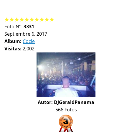
Foto N°:
3331
Septiembre 6, 2017
Album:
Cocle
Visitas:
2,002
Autor:
DJGeraldPanama
566 Fotos