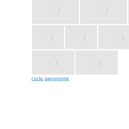
cocle
,
penonome