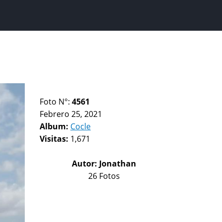
Foto N°:
4561
Febrero 25, 2021
Album:
Cocle
Visitas:
1,671
Autor:
Jonathan
26 Fotos