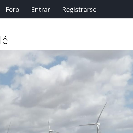
Foro
Entrar
Registrarse
lé