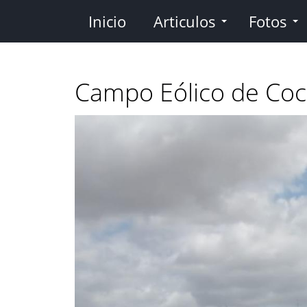
Pasar
Inicio
Articulos
Fotos
al
contenido
principal
Campo Eólico de Coc