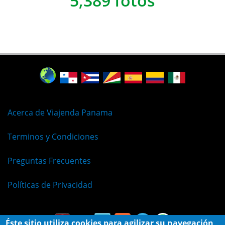
5,389 fotos
Acerca de Viajenda Panama
Terminos y Condiciones
Preguntas Frecuentes
Políticas de Privacidad
Éste sitio utiliza cookies para agilizar su navegación