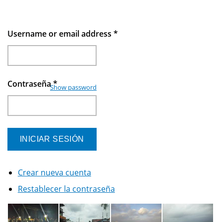
Username or email address
*
Contraseña
*
Show password
Crear nueva cuenta
Restablecer la contraseña