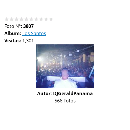
Foto N°:
3807
Album:
Los Santos
Visitas:
1,301
Autor:
DJGeraldPanama
566 Fotos