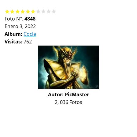
Foto N°:
4848
Enero 3, 2022
Album:
Cocle
Visitas:
762
Autor:
PicMaster
2, 036 Fotos