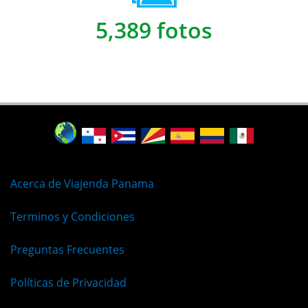
5,389 fotos
Acerca de Viajenda Panama
Terminos y Condiciones
Preguntas Frecuentes
Políticas de Privacidad