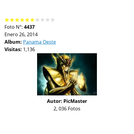
Foto N°:
4437
Enero 26, 2014
Album:
Panama Oeste
Visitas:
1,136
Autor:
PicMaster
2, 036 Fotos