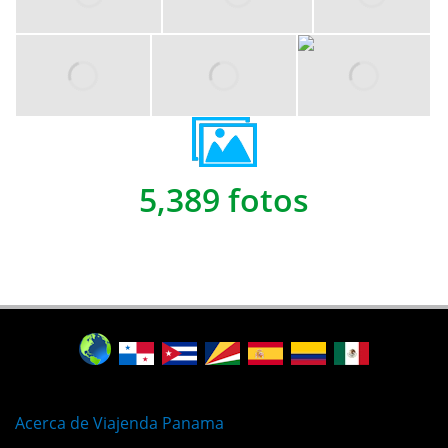
5,389 fotos
Acerca de Viajenda Panama