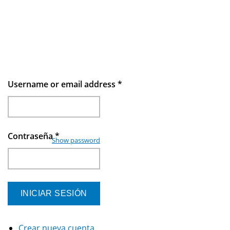
Username or email address
*
Contraseña
*
Show password
Crear nueva cuenta