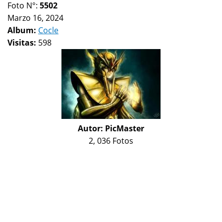
Foto N°:
5502
Marzo 16, 2024
Album:
Cocle
Visitas:
598
Autor:
PicMaster
2, 036 Fotos