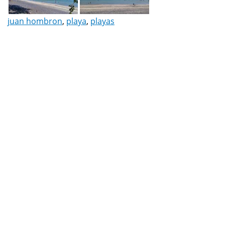
juan hombron
,
playa
,
playas