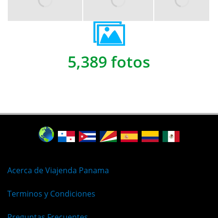
5,389 fotos
Acerca de Viajenda Panama
Terminos y Condiciones
Preguntas Frecuentes