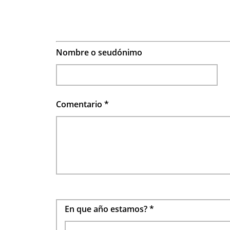
Nombre o seudónimo
Comentario
*
En que año estamos?
*