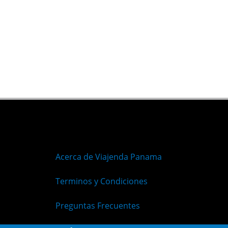
Acerca de Viajenda Panama
Terminos y Condiciones
Preguntas Frecuentes