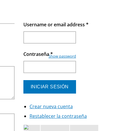
Username or email address
*
Contraseña
*
Show password
Crear nueva cuenta
Restablecer la contraseña