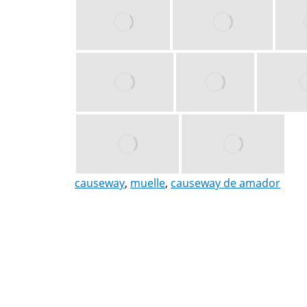
causeway
,
muelle
,
causeway de amador