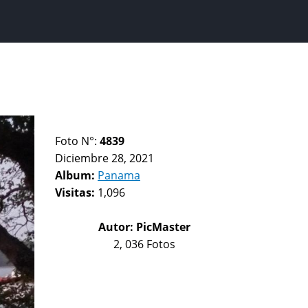
Foto N°:
4839
Diciembre 28, 2021
Album:
Panama
Visitas:
1,096
Autor:
PicMaster
2, 036 Fotos