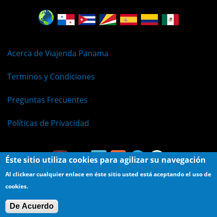
Acerca de Viajenda Panama
Terminos y Condiciones
Preguntas Frecuentes
Políticas de Privacidad
Éste sitio utiliza cookies para agilizar su navegación
Al clickear cualquier enlace en éste sitio usted está aceptando el uso de
cookies.
© Viajenda - Derechos Reservados 2009 - 2026
De Acuerdo