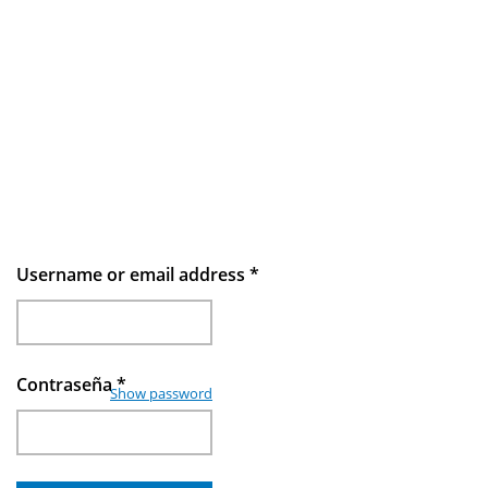
Username or email address
*
Contraseña
*
Show password