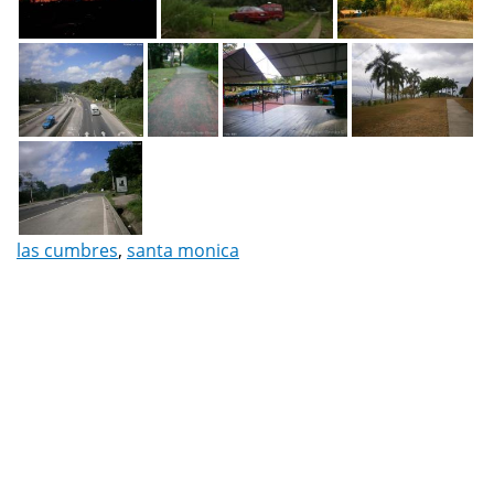
las cumbres
,
santa monica