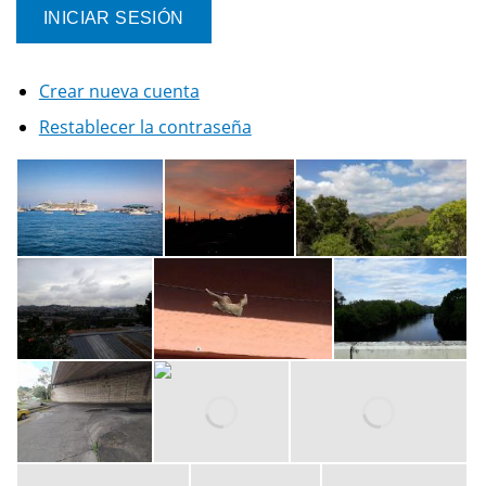
Crear nueva cuenta
Restablecer la contraseña