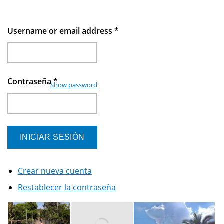
Username or email address
*
Contraseña
*
Show password
Crear nueva cuenta
Restablecer la contraseña