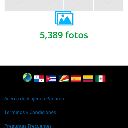
5,389 fotos
Acerca de Viajenda Panama
Terminos y Condiciones
Preguntas Frecuentes