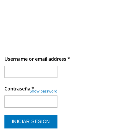
Username or email address
*
Contraseña
*
Show password