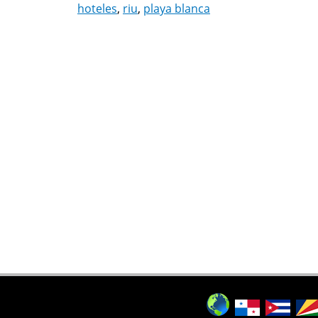
hoteles
,
riu
,
playa blanca