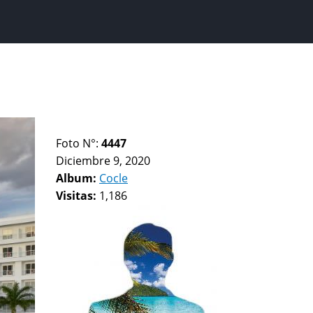
Foto N°:
4447
Diciembre 9, 2020
Album:
Cocle
Visitas:
1,186