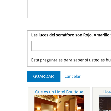
Las luces del semáforo son Rojo, Amarillo
Esta pregunta es para saber si usted es 
Cancelar
Que es un Hotel Boutique
Hot