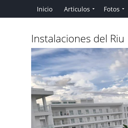
Pasar
Inicio
Articulos
Fotos
al
contenido
principal
Instalaciones del Riu