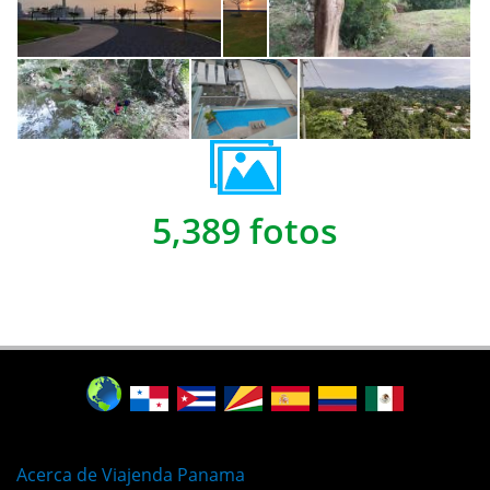
5,389 fotos
Acerca de Viajenda Panama