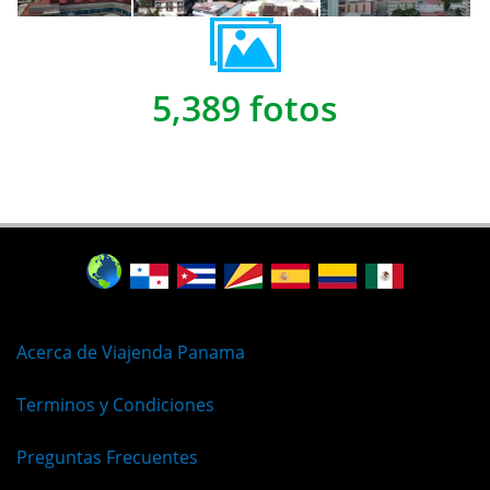
5,389 fotos
Acerca de Viajenda Panama
Terminos y Condiciones
Preguntas Frecuentes