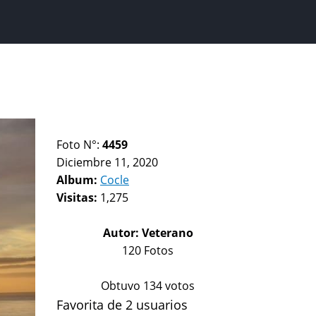
Foto N°:
4459
Diciembre 11, 2020
Album:
Cocle
Visitas:
1,275
Autor:
Veterano
120 Fotos
Obtuvo 134 votos
Favorita de 2 usuarios