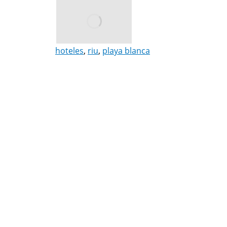
hoteles
,
riu
,
playa blanca