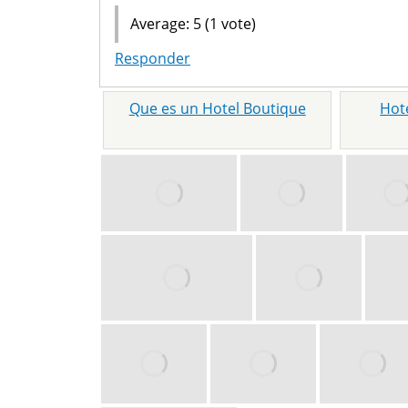
Average:
5
(
1
vote)
Responder
Que es un Hotel Boutique
Hot