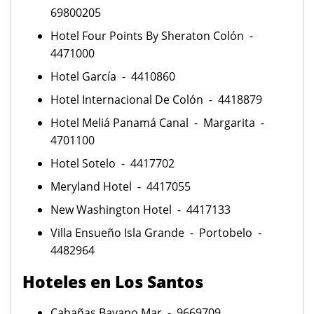
69800205
Hotel Four Points By Sheraton Colón -
4471000
Hotel García - 4410860
Hotel Internacional De Colón - 4418879
Hotel Meliá Panamá Canal - Margarita -
4701100
Hotel Sotelo - 4417702
Meryland Hotel - 4417055
New Washington Hotel - 4417133
Villa Ensueño Isla Grande - Portobelo -
4482964
Hoteles en Los Santos
Cabañas Bayano Mar - 9669709