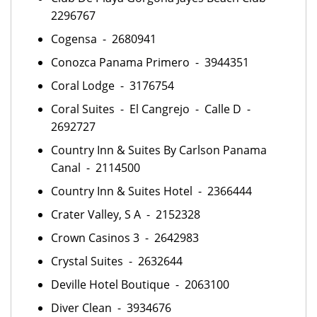
2296767
Cogensa - 2680941
Conozca Panama Primero - 3944351
Coral Lodge - 3176754
Coral Suites - El Cangrejo - Calle D -
2692727
Country Inn & Suites By Carlson Panama
Canal - 2114500
Country Inn & Suites Hotel - 2366444
Crater Valley, S A - 2152328
Crown Casinos 3 - 2642983
Crystal Suites - 2632644
Deville Hotel Boutique - 2063100
Diver Clean - 3934676