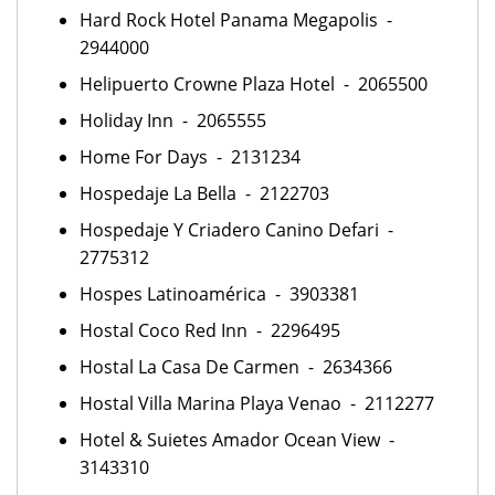
Hard Rock Hotel Panama Megapolis -
2944000
Helipuerto Crowne Plaza Hotel - 2065500
Holiday Inn - 2065555
Home For Days - 2131234
Hospedaje La Bella - 2122703
Hospedaje Y Criadero Canino Defari -
2775312
Hospes Latinoamérica - 3903381
Hostal Coco Red Inn - 2296495
Hostal La Casa De Carmen - 2634366
Hostal Villa Marina Playa Venao - 2112277
Hotel & Suietes Amador Ocean View -
3143310