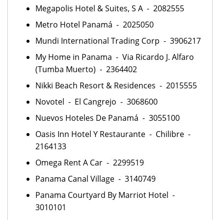
Megapolis Hotel & Suites, S A - 2082555
Metro Hotel Panamá - 2025050
Mundi International Trading Corp - 3906217
My Home in Panama - Via Ricardo J. Alfaro
(Tumba Muerto) - 2364402
Nikki Beach Resort & Residences - 2015555
Novotel - El Cangrejo - 3068600
Nuevos Hoteles De Panamá - 3055100
Oasis Inn Hotel Y Restaurante - Chilibre -
2164133
Omega Rent A Car - 2299519
Panama Canal Village - 3140749
Panama Courtyard By Marriot Hotel -
3010101