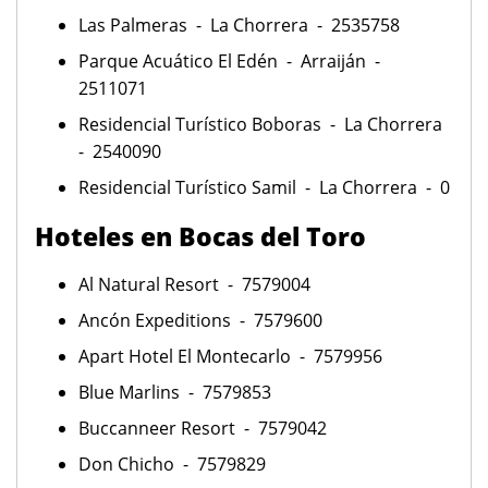
Las Palmeras - La Chorrera - 2535758
Parque Acuático El Edén - Arraiján -
2511071
Residencial Turístico Boboras - La Chorrera
- 2540090
Residencial Turístico Samil - La Chorrera - 0
Hoteles en Bocas del Toro
Al Natural Resort - 7579004
Ancón Expeditions - 7579600
Apart Hotel El Montecarlo - 7579956
Blue Marlins - 7579853
Buccanneer Resort - 7579042
Don Chicho - 7579829