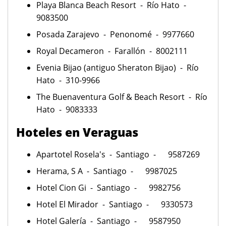
Playa Blanca Beach Resort - Río Hato -
9083500
Posada Zarajevo - Penonomé - 9977660
Royal Decameron - Farallón - 8002111
Evenia Bijao (antiguo Sheraton Bijao) - Río
Hato -
310-9966
The Buenaventura Golf & Beach Resort - Río
Hato - 9083333
Hoteles en Veraguas
Apartotel Rosela's - Santiago - 9587269
Herama, S A - Santiago - 9987025
Hotel Cion Gi - Santiago - 9982756
Hotel El Mirador - Santiago - 9330573
Hotel Galería - Santiago - 9587950