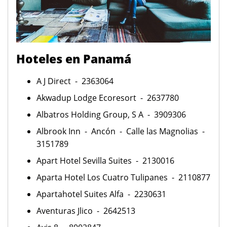
Hoteles en Panamá
A J Direct - 2363064
Akwadup Lodge Ecoresort - 2637780
Albatros Holding Group, S A - 3909306
Albrook Inn - Ancón - Calle las Magnolias -
3151789
Apart Hotel Sevilla Suites - 2130016
Aparta Hotel Los Cuatro Tulipanes - 2110877
Apartahotel Suites Alfa - 2230631
Aventuras Jlico - 2642513