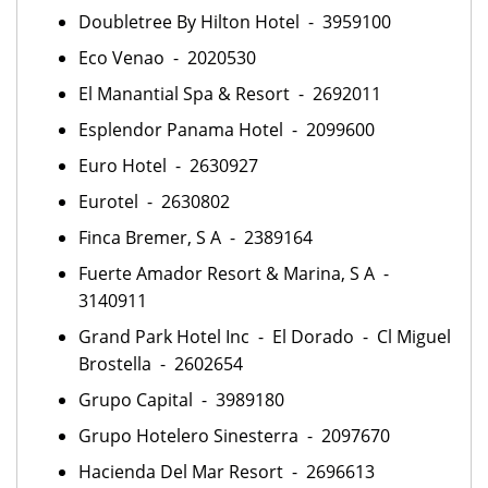
Doubletree By Hilton Hotel - 3959100
Eco Venao - 2020530
El Manantial Spa & Resort - 2692011
Esplendor Panama Hotel - 2099600
Euro Hotel - 2630927
Eurotel - 2630802
Finca Bremer, S A - 2389164
Fuerte Amador Resort & Marina, S A -
3140911
Grand Park Hotel Inc - El Dorado - Cl Miguel
Brostella - 2602654
Grupo Capital - 3989180
Grupo Hotelero Sinesterra - 2097670
Hacienda Del Mar Resort - 2696613