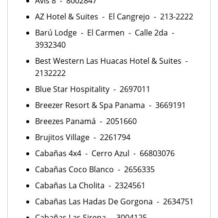
Avis 8 - 8002847
AZ Hotel & Suites - El Cangrejo - 213-2222
Barú Lodge - El Carmen - Calle 2da -
3932340
Best Western Las Huacas Hotel & Suites -
2132222
Blue Star Hospitality - 2697011
Breezer Resort & Spa Panama - 3669191
Breezes Panamá - 2051660
Brujitos Village - 2261794
Cabañas 4x4 - Cerro Azul - 66803076
Cabañas Coco Blanco - 2656335
Cabañas La Cholita - 2324561
Cabañas Las Hadas De Gorgona - 2634751
Cabañas Las Sirena - 3004125