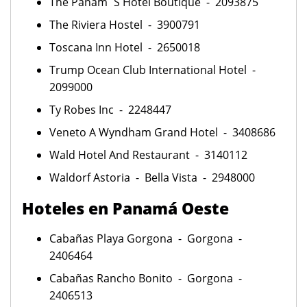
The Panam´S Hotel Boutique - 2093875
The Riviera Hostel - 3900791
Toscana Inn Hotel - 2650018
Trump Ocean Club International Hotel -
2099000
Ty Robes Inc - 2248447
Veneto A Wyndham Grand Hotel - 3408686
Wald Hotel And Restaurant - 3140112
Waldorf Astoria - Bella Vista - 2948000
Hoteles en Panamá Oeste
Cabañas Playa Gorgona - Gorgona -
2406464
Cabañas Rancho Bonito - Gorgona -
2406513