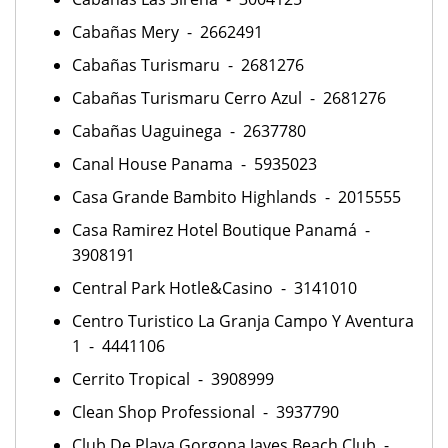
Cabañas Mery - 2662491
Cabañas Turismaru - 2681276
Cabañas Turismaru Cerro Azul - 2681276
Cabañas Uaguinega - 2637780
Canal House Panama - 5935023
Casa Grande Bambito Highlands - 2015555
Casa Ramirez Hotel Boutique Panamá -
3908191
Central Park Hotle&Casino - 3141010
Centro Turistico La Granja Campo Y Aventura
1 - 4441106
Cerrito Tropical - 3908999
Clean Shop Professional - 3937790
Club De Playa Gorgona Jayes Beach Club -