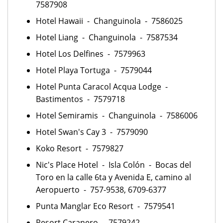
7587908
Hotel Hawaii - Changuinola - 7586025
Hotel Liang - Changuinola - 7587534
Hotel Los Delfines - 7579963
Hotel Playa Tortuga - 7579044
Hotel Punta Caracol Acqua Lodge -
Bastimentos - 7579718
Hotel Semiramis - Changuinola - 7586006
Hotel Swan's Cay 3 - 7579090
Koko Resort - 7579827
Nic's Place Hotel - Isla Colón - Bocas del
Toro en la calle 6ta y Avenida E, camino al
Aeropuerto - 757-9538, 6709-6377
Punta Manglar Eco Resort - 7579541
Resort Caranero - 7579242