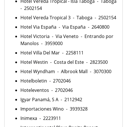
Hotel Vereda Tropical - Isla Taboga - Taboga
- 2502154
Hotel Vereda Tropical 3 - Taboga - 2502154
Hotel Via España - Via España - 2640800
Hotel Victoria - Via Veneto - Entrando por
Manolos - 3959000
Hotel Villa Del Mar - 2258111
Hotel Westin - Costa del Este - 2823500
Hotel Wyndham - Albrook Mall - 3070300
Hotelboletin - 2702046
Hoteleventos - 2702046
Igyar Panamá, S A - 2112942
Importaciones Wino - 3939328
Inimexa - 2223911