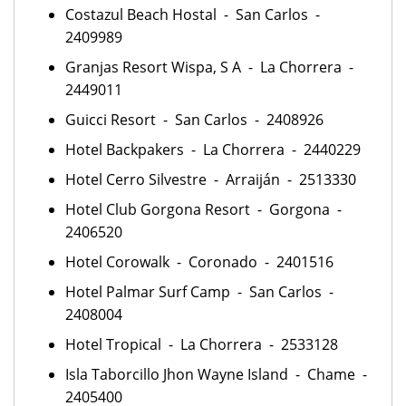
Costazul Beach Hostal - San Carlos -
2409989
Granjas Resort Wispa, S A - La Chorrera -
2449011
Guicci Resort - San Carlos - 2408926
Hotel Backpakers - La Chorrera - 2440229
Hotel Cerro Silvestre - Arraiján - 2513330
Hotel Club Gorgona Resort - Gorgona -
2406520
Hotel Corowalk - Coronado - 2401516
Hotel Palmar Surf Camp - San Carlos -
2408004
Hotel Tropical - La Chorrera - 2533128
Isla Taborcillo Jhon Wayne Island - Chame -
2405400