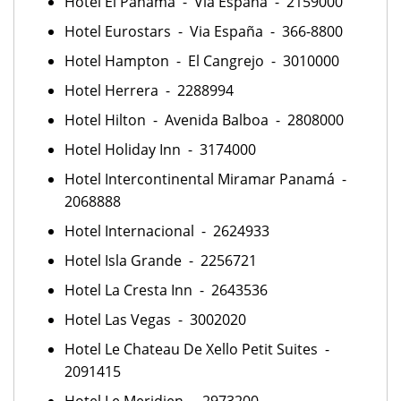
Hotel El Panamá - Via España - 2159000
Hotel Eurostars - Via España - 366-8800
Hotel Hampton - El Cangrejo - 3010000
Hotel Herrera - 2288994
Hotel Hilton - Avenida Balboa - 2808000
Hotel Holiday Inn - 3174000
Hotel Intercontinental Miramar Panamá -
2068888
Hotel Internacional - 2624933
Hotel Isla Grande - 2256721
Hotel La Cresta Inn - 2643536
Hotel Las Vegas - 3002020
Hotel Le Chateau De Xello Petit Suites -
2091415
Hotel Le Meridien - 2973200