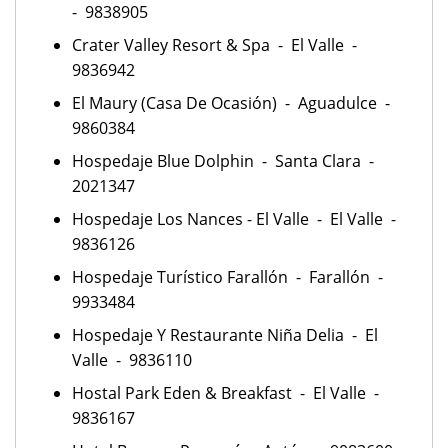
- 9838905
Crater Valley Resort & Spa - El Valle -
9836942
El Maury (Casa De Ocasión) - Aguadulce -
9860384
Hospedaje Blue Dolphin - Santa Clara -
2021347
Hospedaje Los Nances - El Valle - El Valle -
9836126
Hospedaje Turístico Farallón - Farallón -
9933484
Hospedaje Y Restaurante Niña Delia - El
Valle - 9836110
Hostal Park Eden & Breakfast - El Valle -
9836167