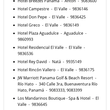
Hotel Breezes Panamá - Antón - 9083600
Hotel Campestre - El Valle - 9836146
Hotel Don Pepe - El Valle - 9836425
Hotel Greco - El Valle - 9836149
Hotel Plaza Aguadulce - Aguadulce -
9860993
Hotel Residencial El Valle - El Valle -
9836536
Hotel Rey David - Natá - 9935149
Hotel Rincón Vallero - El Valle - 9836175
JW Marriott Panama Golf & Beach Resort -
Río Hato - 340 Calle 3ra, Buenaventura Río
Hato, Panamá - 9083333, 9083399
Los Mandarinos Boutique - Spa & Hotel - El
Valle - 9836645