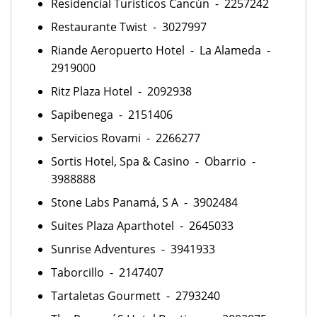
Residencial Turísticos Cancún - 2257242
Restaurante Twist - 3027997
Riande Aeropuerto Hotel - La Alameda -
2919000
Ritz Plaza Hotel - 2092938
Sapibenega - 2151406
Servicios Rovami - 2266277
Sortis Hotel, Spa & Casino - Obarrio -
3988888
Stone Labs Panamá, S A - 3902484
Suites Plaza Aparthotel - 2645033
Sunrise Adventures - 3941933
Taborcillo - 2147407
Tartaletas Gourmett - 2793240