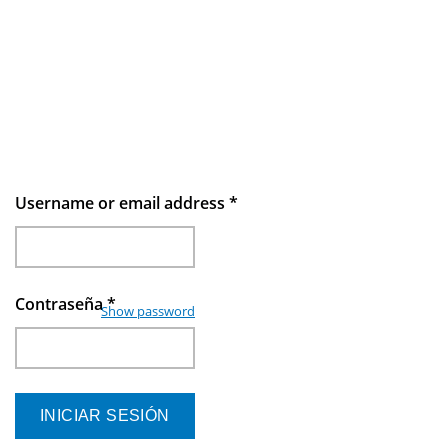
Username or email address
*
Contraseña
*
Show password