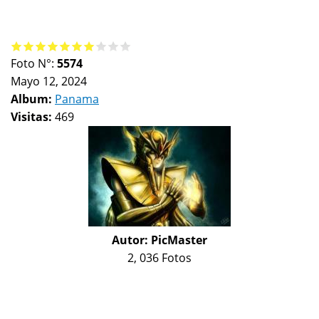
Foto N°:
5574
Mayo 12, 2024
Album:
Panama
Visitas:
469
Autor:
PicMaster
2, 036 Fotos