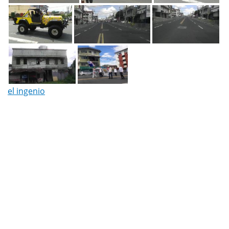
el ingenio