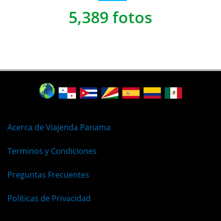
5,389 fotos
Acerca de Viajenda Panama
Terminos y Condiciones
Preguntas Frecuentes
Políticas de Privacidad