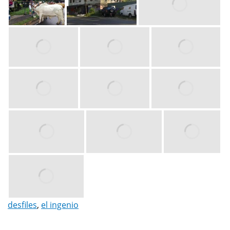
desfiles
,
el ingenio