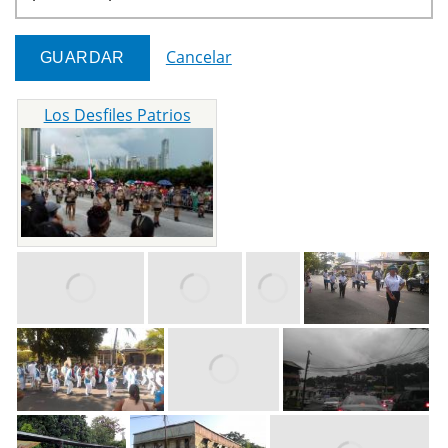
Cancelar
Los Desfiles Patrios