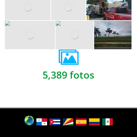
5,389 fotos