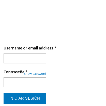
Username or email address
*
Contraseña
*
Show password