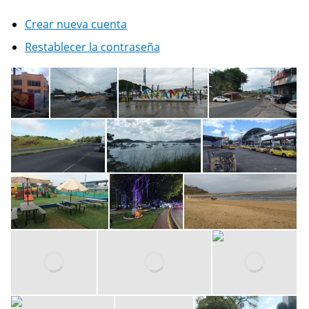
Crear nueva cuenta
Restablecer la contraseña