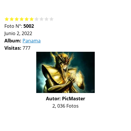
Foto N°:
5002
Junio 2, 2022
Album:
Panama
Visitas:
777
Autor:
PicMaster
2, 036 Fotos