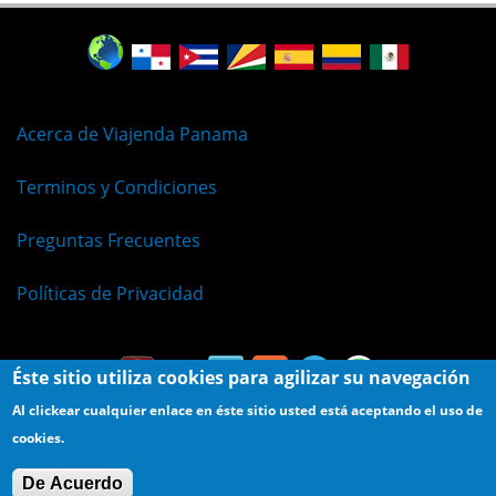
Acerca de Viajenda Panama
Terminos y Condiciones
Preguntas Frecuentes
Políticas de Privacidad
Éste sitio utiliza cookies para agilizar su navegación
Al clickear cualquier enlace en éste sitio usted está aceptando el uso de
cookies.
© Viajenda - Derechos Reservados 2009 - 2026
De Acuerdo