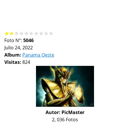
Foto N°:
5046
Julio 24, 2022
Album:
Panama Oeste
Visitas:
824
Autor:
PicMaster
2, 036 Fotos