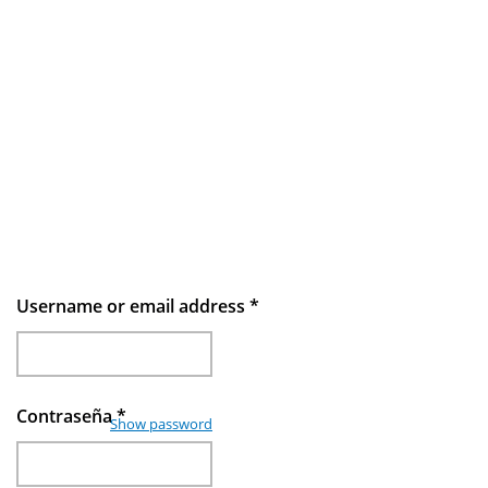
Username or email address
*
Contraseña
*
Show password