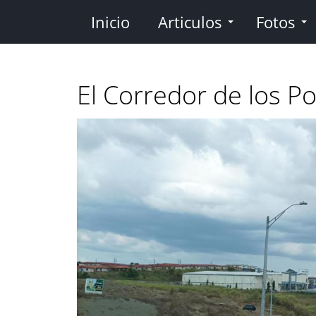
Pasar
Inicio
Articulos
Fotos
al
contenido
principal
El Corredor de los P