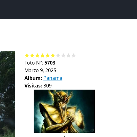
Foto N°:
5703
Marzo 9, 2025
Album:
Panama
Visitas:
309