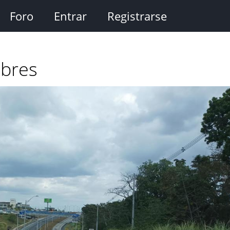
Foro
Entrar
Registrarse
obres