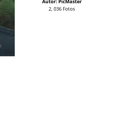
Autor:
PicMaster
2, 036 Fotos