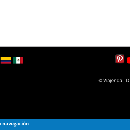
© Viajenda - 
 su navegación