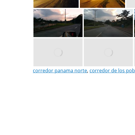
corredor panama norte
,
corredor de los po