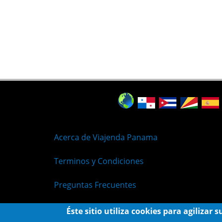
Acerca de Viajenda Panama
Terminos y Condiciones
Preguntas Frecuentes
Políticas de Privacidad
Éste sitio utiliza cookies para agilizar