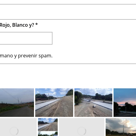
Rojo, Blanco y?
*
humano y prevenir spam.