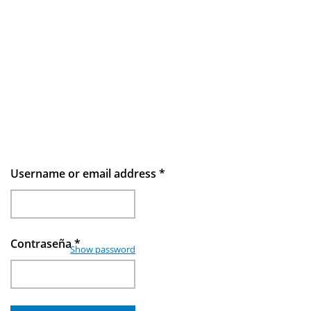
Username or email address
*
Contraseña
*
Show password