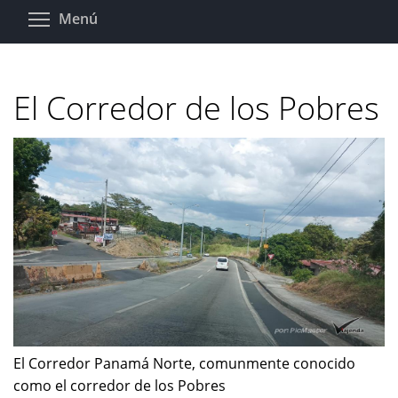
Pasar
Toggle menu visibility
Menú
al
contenido
principal
El Corredor de los Pobres
El Corredor Panamá Norte, comunmente conocido
como el corredor de los Pobres