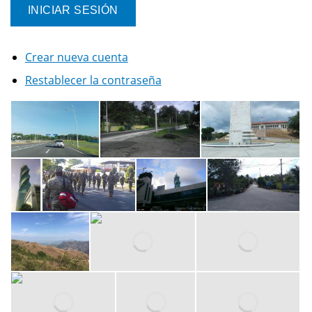
Crear nueva cuenta
Restablecer la contraseña