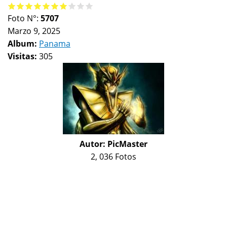
Foto N°:
5707
Marzo 9, 2025
Album:
Panama
Visitas:
305
Autor:
PicMaster
2, 036 Fotos