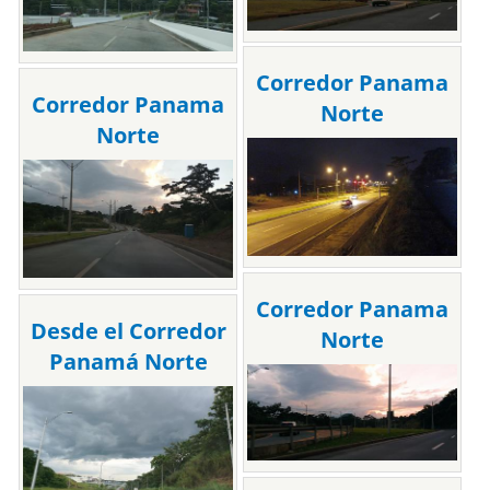
Corredor Panama
Corredor Panama
Norte
Norte
Corredor Panama
Desde el Corredor
Norte
Panamá Norte