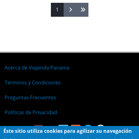
Páginas
1
Acerca de Viajenda Panama
Terminos y Condiciones
Preguntas Frecuentes
Políticas de Privacidad
Éste sitio utiliza cookies para agilizar su navegación